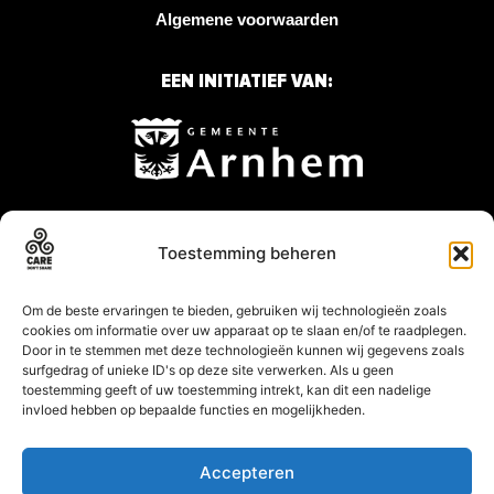
Algemene voorwaarden
EEN INITIATIEF VAN:
Step
Toestemming beheren
1
of
Om de beste ervaringen te bieden, gebruiken wij technologieën zoals
7,
cookies om informatie over uw apparaat op te slaan en/of te raadplegen.
Door in te stemmen met deze technologieën kunnen wij gegevens zoals
surfgedrag of unieke ID's op deze site verwerken. Als u geen
toestemming geeft of uw toestemming intrekt, kan dit een nadelige
invloed hebben op bepaalde functies en mogelijkheden.
Accepteren