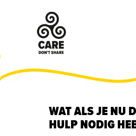
WAT ALS JE NU 
HULP NODIG HE