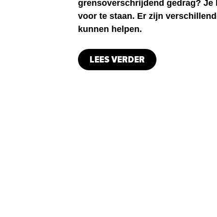
grensoverschrijdend gedrag? Je ho
voor te staan. Er zijn verschillend
kunnen helpen.
LEES VERDER