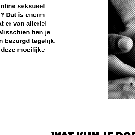
online seksueel
? Dat is enorm
 er van allerlei
Misschien ben je
n bezorgd tegelijk.
 deze moeilijke