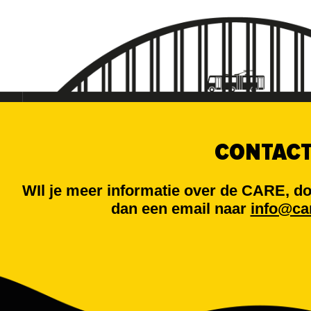
CONTAC
WIl je meer informatie over de CARE, d
dan een email naar
info@ca