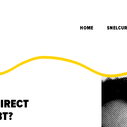
HOME
SNELCU
DIRECT
BT?