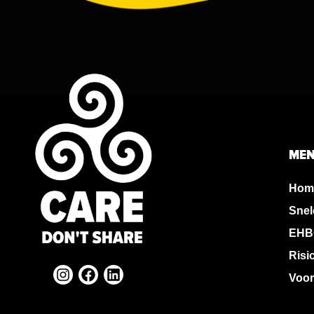
ME
Hom
Snel
EHB
Risi
Voor