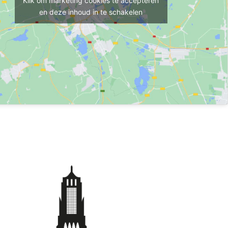
Klik om marketing cookies te accepteren
en deze inhoud in te schakelen