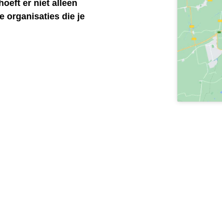
eft er niet alleen
e organisaties die je