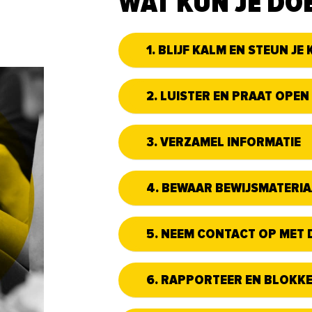
WAT KUN JE DO
1. BLIJF KALM EN STEUN JE 
2. LUISTER EN PRAAT OPEN
3. VERZAMEL INFORMATIE
4. BEWAAR BEWIJSMATERI
5. NEEM CONTACT OP MET D
6. RAPPORTEER EN BLOKK